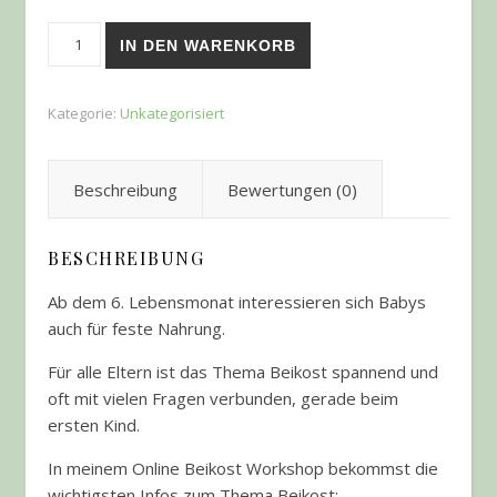
Beikost Online Workshop Menge
IN DEN WARENKORB
Kategorie:
Unkategorisiert
Beschreibung
Bewertungen (0)
BESCHREIBUNG
Ab dem 6. Lebensmonat interessieren sich Babys
auch für feste Nahrung.
Für alle Eltern ist das Thema Beikost spannend und
oft mit vielen Fragen verbunden, gerade beim
ersten Kind.
In meinem Online Beikost Workshop bekommst die
wichtigsten Infos zum Thema Beikost: